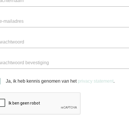
Ja, ik heb kennis genomen van het
privacy statement
.